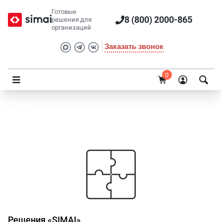
Готовые
8 (800) 2000-865
решения для
организаций
Заказать звонок
0
Главная
/
Купить
Купить готовые решения и модули SIMAI
Купить готовые решения и модули
Решения «SIMAI»